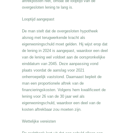
aftrekposten niet, omdat de looptijd van de
overgesloten lening te lang is.
Looptijd aangepast
De man stelt dat de overgesloten hypotheek
alsnog met terugwerkende kracht als
eigenwoningschuld moet gelden. Hij wijst erop dat
de lening in 2024 is aangepast, waardoor een deel
van de lening wel voldoet aan de oorspronkelijke
einddatum van 2045. Deze aanpassing vond
plaats voordat de aanslag voor 2021
onherroepelijk vaststond. Daarnaast bepleit de
man een proportionele aftrek van de
financieringskosten. Volgens hem kwalificeert de
lening voor 26 van de 30 jaar wel als
eigenwoningschuld, waardoor een deel van de
kosten aftrekbaar zou moeten zijn.
Wettelijke vereisten