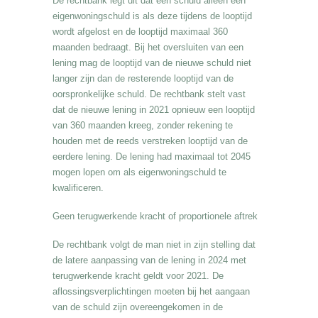
De rechtbank legt uit dat een schuld alleen een
eigenwoningschuld is als deze tijdens de looptijd
wordt afgelost en de looptijd maximaal 360
maanden bedraagt. Bij het oversluiten van een
lening mag de looptijd van de nieuwe schuld niet
langer zijn dan de resterende looptijd van de
oorspronkelijke schuld. De rechtbank stelt vast
dat de nieuwe lening in 2021 opnieuw een looptijd
van 360 maanden kreeg, zonder rekening te
houden met de reeds verstreken looptijd van de
eerdere lening. De lening had maximaal tot 2045
mogen lopen om als eigenwoningschuld te
kwalificeren.
Geen terugwerkende kracht of proportionele aftrek
De rechtbank volgt de man niet in zijn stelling dat
de latere aanpassing van de lening in 2024 met
terugwerkende kracht geldt voor 2021. De
aflossingsverplichtingen moeten bij het aangaan
van de schuld zijn overeengekomen in de