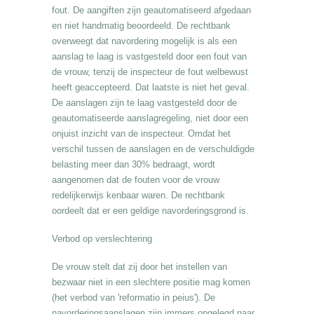
fout. De aangiften zijn geautomatiseerd afgedaan
en niet handmatig beoordeeld. De rechtbank
overweegt dat navordering mogelijk is als een
aanslag te laag is vastgesteld door een fout van
de vrouw, tenzij de inspecteur de fout welbewust
heeft geaccepteerd. Dat laatste is niet het geval.
De aanslagen zijn te laag vastgesteld door de
geautomatiseerde aanslagregeling, niet door een
onjuist inzicht van de inspecteur. Omdat het
verschil tussen de aanslagen en de verschuldigde
belasting meer dan 30% bedraagt, wordt
aangenomen dat de fouten voor de vrouw
redelijkerwijs kenbaar waren. De rechtbank
oordeelt dat er een geldige navorderingsgrond is.
Verbod op verslechtering
De vrouw stelt dat zij door het instellen van
bezwaar niet in een slechtere positie mag komen
(het verbod van 'reformatio in peius'). De
navorderingsaanslagen zijn immers opgelegd naar