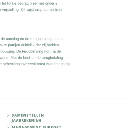
Het totale bedrag bleef nét onder €
ijstelling. Dit wijst erop dat partijen
 de aanslag en de terugbetaling slechts
akte partijen duidelijk dat zij hadden
bouwing. De terugbetaling kort na de
wend. Met de brief en de terugbetaling
De schenkingsovereenkomst is rechtsgeldig
SAMENSTELLEN
JAARREKENING
MANAGEMENT SUPPORT