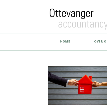
HOME
OVER O