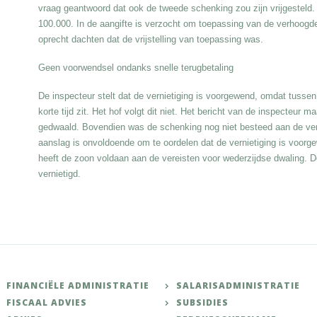
vraag geantwoord dat ook de tweede schenking zou zijn vrijgesteld. 
100.000. In de aangifte is verzocht om toepassing van de verhoogde vr
oprecht dachten dat de vrijstelling van toepassing was.
Geen voorwendsel ondanks snelle terugbetaling
De inspecteur stelt dat de vernietiging is voorgewend, omdat tussen
korte tijd zit. Het hof volgt dit niet. Het bericht van de inspecteur ma
gedwaald. Bovendien was de schenking nog niet besteed aan de ver
aanslag is onvoldoende om te oordelen dat de vernietiging is voorge
heeft de zoon voldaan aan de vereisten voor wederzijdse dwaling. 
vernietigd.
FINANCIËLE ADMINISTRATIE
SALARISADMINISTRATIE
FISCAAL ADVIES
SUBSIDIES